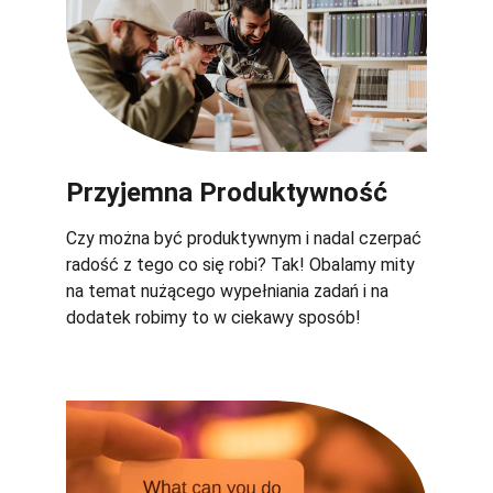
Przyjemna Produktywność 
Czy można być produktywnym i nadal czerpać 
radość z tego co się robi? Tak! Obalamy mity 
na temat nużącego wypełniania zadań i na 
dodatek robimy to w ciekawy sposób! 