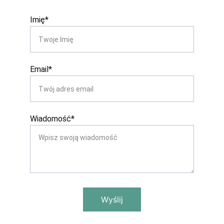
Imię*
Email*
Wiadomość*
Wyślij