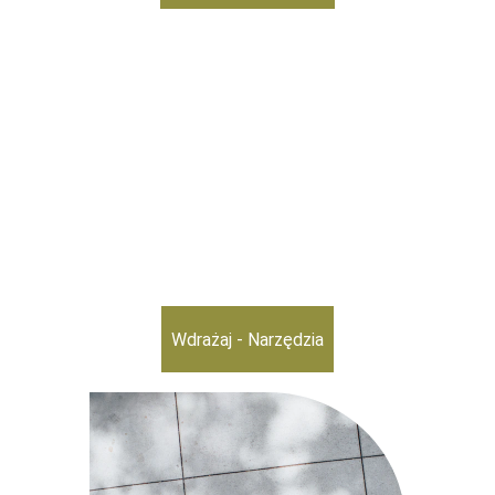
Wdrażaj - Narzędzia