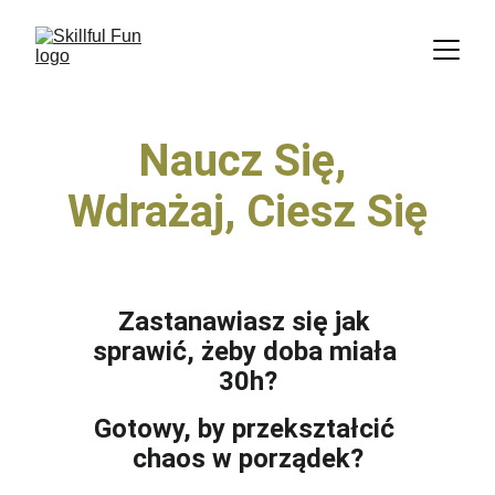
Naucz Się, 
Wdrażaj, Ciesz Się
Zastanawiasz się jak 
sprawić, żeby doba miała 
30h?
Gotowy, by przekształcić 
chaos w porządek?