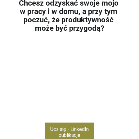
Chcesz odzyskać swoje mojo 
w pracy i w domu, a przy tym 
poczuć, że produktywność 
może być przygodą?
Ucz się - LinkedIn
publikacje