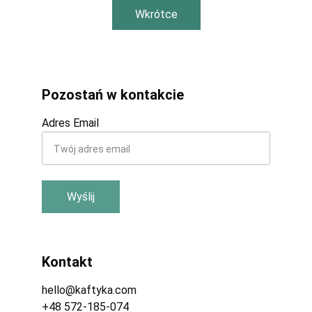
Wkrótce
Pozostań w kontakcie
Adres Email
Wyślij
Kontakt
hello@kaftyka.com
+48 572-185-074